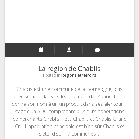
La région de Chablis
Posted in
Régions et terroirs
Chablis est une commune de la Bourgogne, plus
précisément dans le département de l’Yonne. Elle a
donné son nom à un vin produit dans ses alentour. Il
s’agit d’un AOC comprenant plusieurs appellations
comprenants Chablis, Petit-Chablis et Chablis Grand
Cru. L’appellation principale est bien sûr Chablis et
s’étend sur 17 communes.…