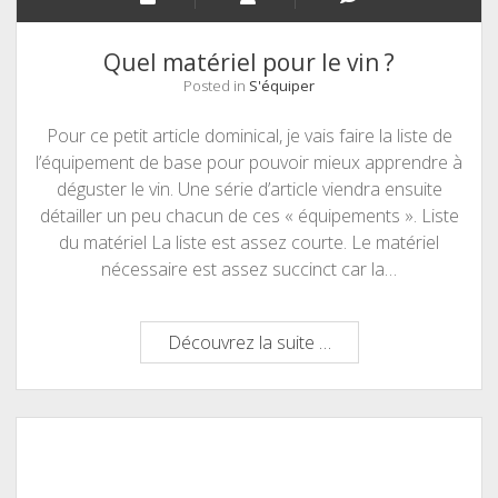
Quel matériel pour le vin ?
Posted in
S'équiper
Pour ce petit article dominical, je vais faire la liste de
l’équipement de base pour pouvoir mieux apprendre à
déguster le vin. Une série d’article viendra ensuite
détailler un peu chacun de ces « équipements ». Liste
du matériel La liste est assez courte. Le matériel
nécessaire est assez succinct car la…
Quel
Découvrez la suite …
matériel
pour
le
vin
?