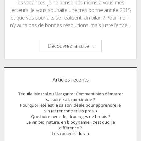
les vacances, je ne pense pas moins à vous mes
lecteurs. Je vous souhaite une très bonne année 2015
et que vos souhaits se réalisent. Un bilan ? Pour moi, il
n’y aura pas de bonnes résolutions, mais juste l’envie…
Bonne
Découvrez la suite …
année
2015
Sidebar
Articles récents
Tequila, Mezcal ou Margarita : Comment bien démarrer
sa soirée à la mexicaine ?
Pourquoi l’été est la saison idéale pour apprendre le
vin (et rencontrer les pros !)
Que boire avec des fromages de brebis ?
Le vin bio, nature, en biodynamie : c’est quoi la
différence ?
Les couleurs du vin