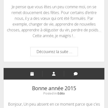
Je pense que vous êtes un peu comme moi, on se
remet doucement des fêtes. Pour certains d’entre
nous, il y a des vœux qui ont été formulés. Par
exemple, changer de vie, apprendre de nouvelles
choses, apprendre à déguster du vin, perdre de poids…
Cette année, je maigris !…
Bonne
Découvrez la suite …
résolution
Bonne année 2015
Posted in
Edito
Bonjour, Un peu absent en ce moment parce que c’es