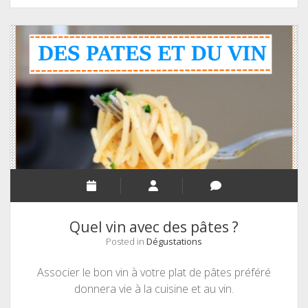
on
de
la
bière
?
Quel vin avec des pâtes ?
Posted in
Dégustations
Associer le bon vin à votre plat de pâtes préféré
donnera vie à la cuisine et au vin.