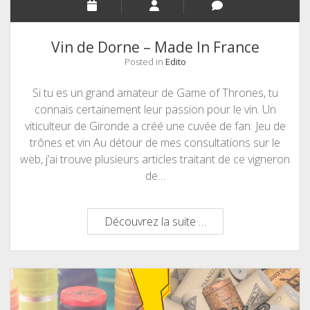
Vin de Dorne – Made In France
Posted in
Edito
Si tu es un grand amateur de Game of Thrones, tu
connais certainement leur passion pour le vin. Un
viticulteur de Gironde a créé une cuvée de fan. Jeu de
trônes et vin Au détour de mes consultations sur le
web, j’ai trouve plusieurs articles traitant de ce vigneron
de…
Vin
Découvrez la suite …
de
Dorne
–
Made
In