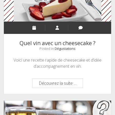
Quel vin avec un cheesecake ?
Posted in
Dégustations
Voici une recette rapide de cheesecake et d’idée
d’accompagnement en vin.
Quel
Découvrez la suite …
vin
avec
un
cheesecake
?