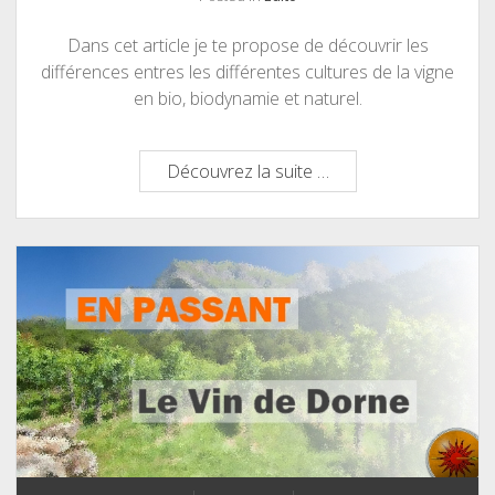
Dans cet article je te propose de découvrir les
différences entres les différentes cultures de la vigne
en bio, biodynamie et naturel.
Biodynamie,
Découvrez la suite …
vin
naturel
…
Que
retenir
?