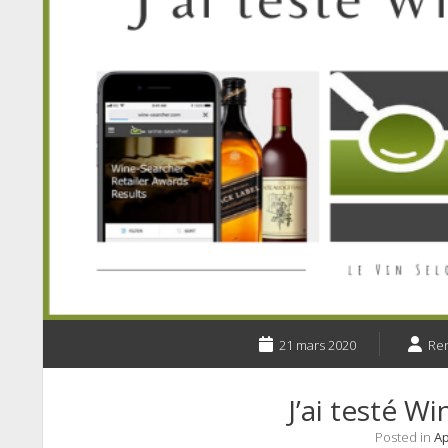
21 mars 2020
Re
J’ai testé W
Posted in
Ap