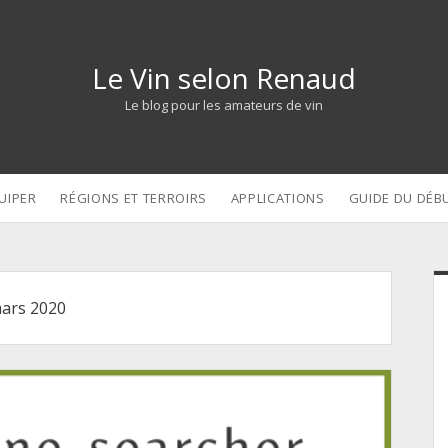
Le Vin selon Renaud
Le blog pour les amateurs de vin
UIPER
RÉGIONS ET TERROIRS
APPLICATIONS
GUIDE DU DÉB
S
ars 2020