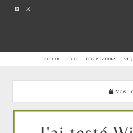
twitter
instagram
ACCUEIL
EDITO
DÉGUSTATIONS
S’ÉQ
Mois :
m