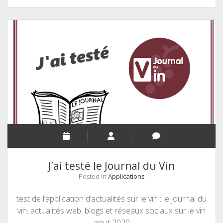
de
Terra
Vecchia
–
Clos
Poggiale
J’ai testé le Journal du Vin
Posted in
Applications
test de l’application d’actualités sur le vin : le journal du
vin. actualités web, blogs et réseaux sociaux sur le vin
aout 2020