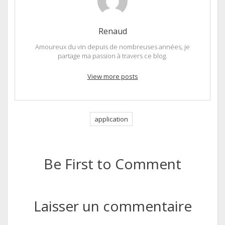
Renaud
Amoureux du vin depuis de nombreuses années, je
partage ma passion à travers ce blog.
View more posts
application
Be First to Comment
Laisser un commentaire