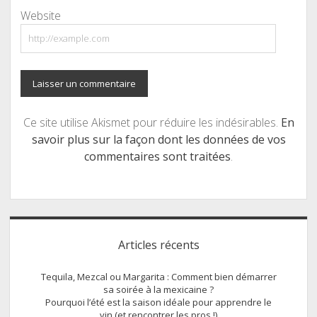
Website
Ce site utilise Akismet pour réduire les indésirables.
En
savoir plus sur la façon dont les données de vos
commentaires sont traitées
.
Sidebar
Articles récents
Tequila, Mezcal ou Margarita : Comment bien démarrer
sa soirée à la mexicaine ?
Pourquoi l’été est la saison idéale pour apprendre le
vin (et rencontrer les pros !)