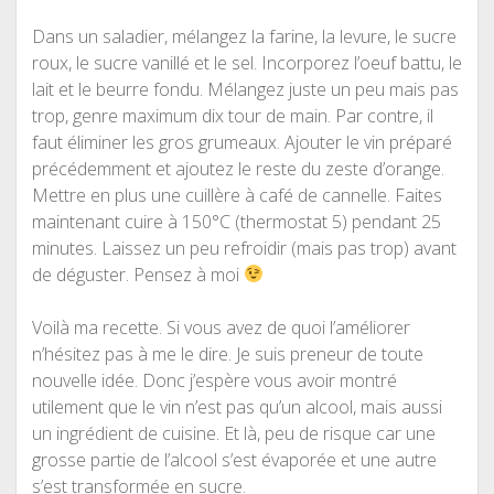
Dans un saladier, mélangez la farine, la levure, le sucre
roux, le sucre vanillé et le sel. Incorporez l’oeuf battu, le
lait et le beurre fondu. Mélangez juste un peu mais pas
trop, genre maximum dix tour de main. Par contre, il
faut éliminer les gros grumeaux. Ajouter le vin préparé
précédemment et ajoutez le reste du zeste d’orange.
Mettre en plus une cuillère à café de cannelle. Faites
maintenant cuire à 150°C (thermostat 5) pendant 25
minutes. Laissez un peu refroidir (mais pas trop) avant
de déguster. Pensez à moi
Voilà ma recette. Si vous avez de quoi l’améliorer
n’hésitez pas à me le dire. Je suis preneur de toute
nouvelle idée. Donc j’espère vous avoir montré
utilement que le vin n’est pas qu’un alcool, mais aussi
un ingrédient de cuisine. Et là, peu de risque car une
grosse partie de l’alcool s’est évaporée et une autre
s’est transformée en sucre.