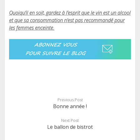
Quoiqu’il en soit, gardez à l’esprit que le vin est un alcool
et que sa consommation n’est pas recommandé pour
les femmes enceinte.
Previous Post
Bonne année !
Next Post
Le ballon de bistrot