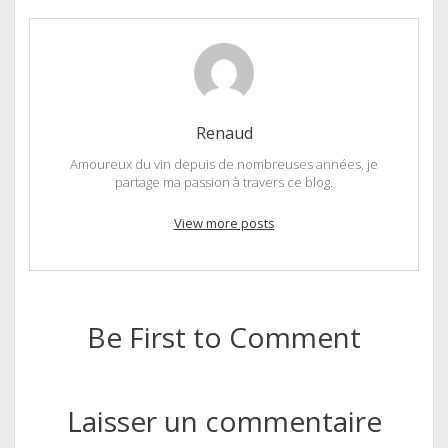
Renaud
Amoureux du vin depuis de nombreuses années, je
partage ma passion à travers ce blog.
View more posts
Be First to Comment
Laisser un commentaire