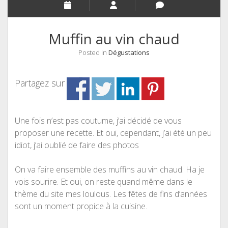
Muffin au vin chaud
Posted in
Dégustations
Partagez sur
Une fois n’est pas coutume, j’ai décidé de vous
proposer une recette. Et oui, cependant, j’ai été un peu
idiot, j’ai oublié de faire des photos
On va faire ensemble des muffins au vin chaud. Ha je
vois sourire. Et oui, on reste quand même dans le
thème du site mes loulous. Les fêtes de fins d’années
sont un moment propice à la cuisine.