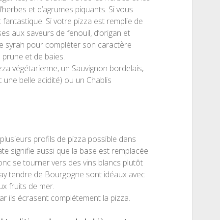
’herbes et d’agrumes piquants. Si vous
 fantastique. Si votre pizza est remplie de
es aux saveurs de fenouil, d’origan et
ne syrah pour compléter son caractère
 prune et de baies.
pizza végétarienne, un Sauvignon bordelais,
une belle acidité) ou un Chablis
 plusieurs profils de pizza possible dans
ate signifie aussi que la base est remplacée
donc se tourner vers des vins blancs plutôt
nnay tendre de Bourgogne sont idéaux avec
 fruits de mer.
ar ils écrasent complétement la pizza.