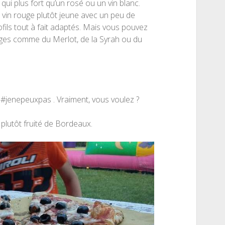
qui plus fort qu’un rosé ou un vin blanc.
n vin rouge plutôt jeune avec un peu de
ils tout à fait adaptés. Mais vous pouvez
pages comme du Merlot, de la Syrah ou du
. #jenepeuxpas . Vraiment, vous voulez ?
 plutôt fruité de Bordeaux.