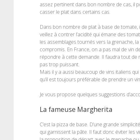
assez pertinent dans bon nombre de cas, il p
casser le plat dans certains cas.
Dans bon nombre de plat à base de tomate, i
veillez à contrer l’acidité qui émane des tomat
les assemblages tournés vers la grenache, la
compromis. En France, on a pas mal de vin de
répondre à cette demande. Il faudra tout de m
pas trop puissant.
Mais il y a aussi beaucoup de vins italiens qui
qu’il est toujours préférable de prendre un vin 
Je vous propose quelques suggestions d’acc
La fameuse Margherita
C’est la pizza de base. D’une grande simplicit
qui garnissent la pâte. Il faut donc éviter le
la proposition de départ avec le grenache o