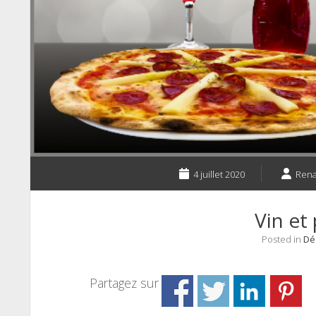
4 juillet 2020
Ren
Vin et 
Posted in
Dé
Partagez sur