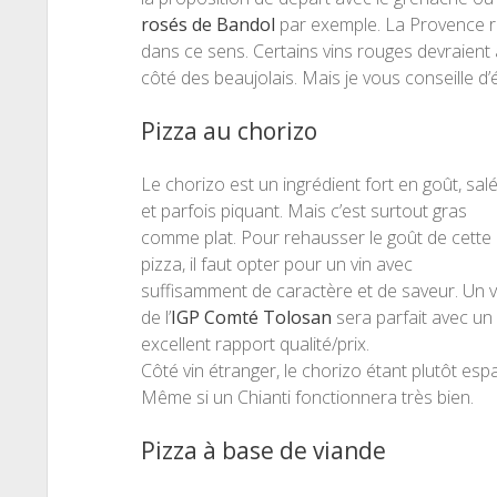
rosés de Bandol
par exemple. La Provence reg
dans ce sens. Certains vins rouges devraient a
côté des beaujolais. Mais je vous conseille d’é
Pizza au chorizo
Le chorizo est un ingrédient fort en goût, sal
et parfois piquant. Mais c’est surtout gras
comme plat. Pour rehausser le goût de cette
pizza, il faut opter pour un vin avec
suffisamment de caractère et de saveur. Un v
de l’
IGP Comté Tolosan
sera parfait avec un
excellent rapport qualité/prix.
Côté vin étranger, le chorizo étant plutôt espagn
Même si un Chianti fonctionnera très bien.
Pizza à base de viande