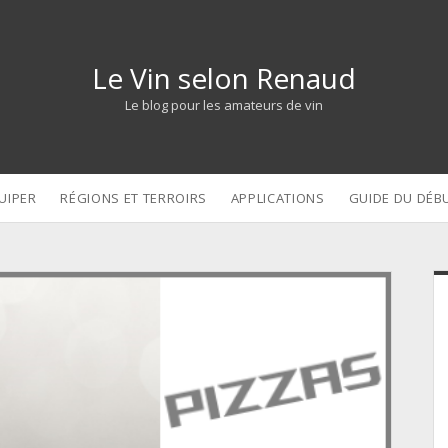
Le Vin selon Renaud
Le blog pour les amateurs de vin
UIPER
RÉGIONS ET TERROIRS
APPLICATIONS
GUIDE DU DÉB
S