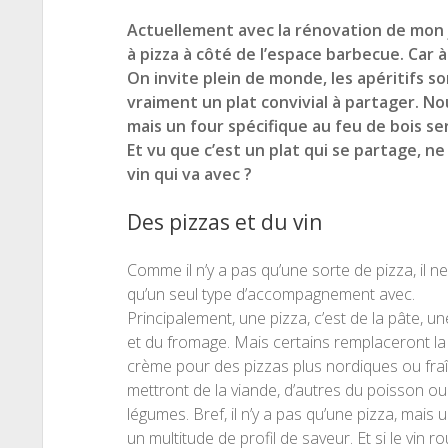
Actuellement avec la rénovation de mon j
à pizza à côté de l’espace barbecue. Car à
On invite plein de monde, les apéritifs so
vraiment un plat convivial à partager. No
mais un four spécifique au feu de bois se
Et vu que c’est un plat qui se partage, ne
vin qui va avec ?
Des pizzas et du vin
Comme il n’y a pas qu’une sorte de pizza, il ne
qu’un seul type d’accompagnement avec.
Principalement, une pizza, c’est de la pâte, 
et du fromage. Mais certains remplaceront la
crème pour des pizzas plus nordiques ou fraî
mettront de la viande, d’autres du poisson o
légumes. Bref, il n’y a pas qu’une pizza, mais 
un multitude de profil de saveur. Et si le vin 