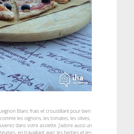
ignon Blanc frais et croustillant pour bien
omme les oignons, les tomates, les olives,
verez dans votre assiette. J’adore aussi un
umes, en travaillant avec les herbes et les