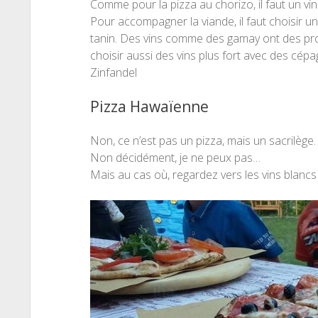
Comme pour la pizza au chorizo, il faut un vin 
Pour accompagner la viande, il faut choisir u
tanin. Des vins comme des gamay ont des prof
choisir aussi des vins plus fort avec des cé
Zinfandel
Pizza Hawaïenne
Non, ce n’est pas un pizza, mais un sacrilège
Non décidément, je ne peux pas…
Mais au cas où, regardez vers les vins blancs