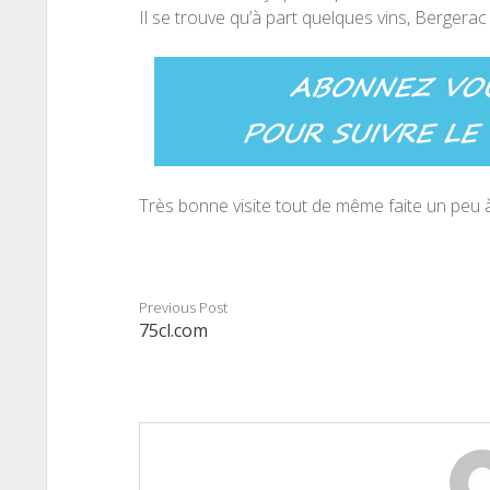
Il se trouve qu’à part quelques vins, Bergerac
Très bonne visite tout de même faite un peu à
Previous Post
75cl.com