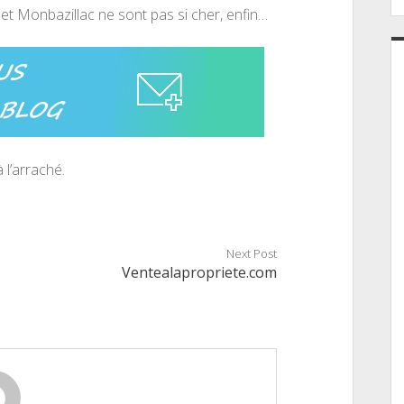
 et Monbazillac ne sont pas si cher, enfin…
 l’arraché.
Next Post
Ventealapropriete.com