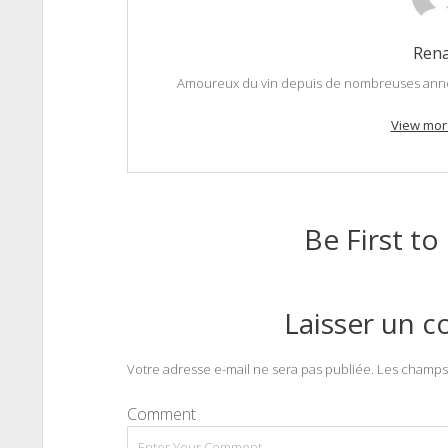
Ren
Amoureux du vin depuis de nombreuses années
View mor
Be First 
Laisser un 
Votre adresse e-mail ne sera pas publiée.
Les champs 
Comment