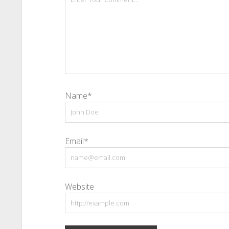
Name*
Email*
Website