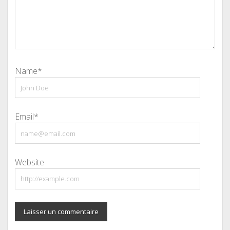
Name*
Email*
Website