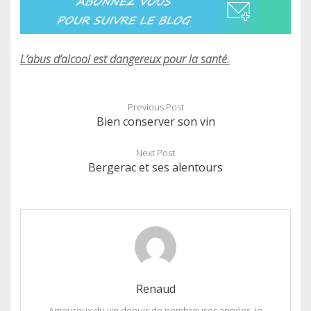
L’abus d’alcool est dangereux pour la santé.
Previous Post
Bien conserver son vin
Next Post
Bergerac et ses alentours
Renaud
Amoureux du vin depuis de nombreuses années, je