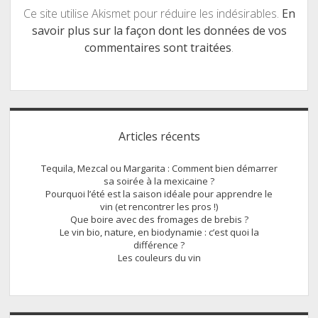
Ce site utilise Akismet pour réduire les indésirables.
En
savoir plus sur la façon dont les données de vos
commentaires sont traitées
.
Sidebar
Articles récents
Tequila, Mezcal ou Margarita : Comment bien démarrer
sa soirée à la mexicaine ?
Pourquoi l’été est la saison idéale pour apprendre le
vin (et rencontrer les pros !)
Que boire avec des fromages de brebis ?
Le vin bio, nature, en biodynamie : c’est quoi la
différence ?
Les couleurs du vin