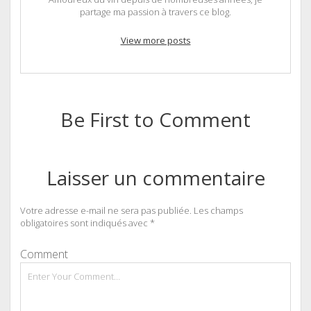
partage ma passion à travers ce blog.
View more posts
Be First to Comment
Laisser un commentaire
Votre adresse e-mail ne sera pas publiée.
Les champs
obligatoires sont indiqués avec
*
Comment