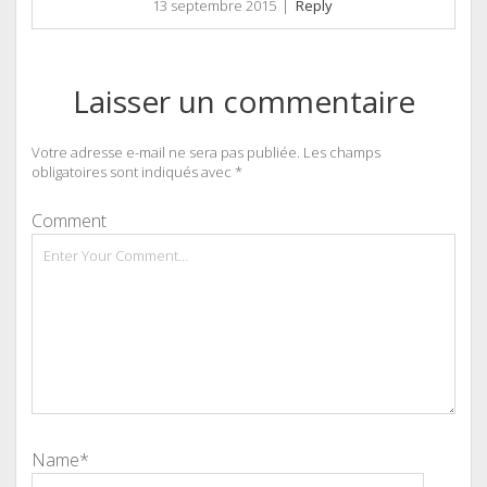
13 septembre 2015
|
Reply
Laisser un commentaire
Votre adresse e-mail ne sera pas publiée.
Les champs
obligatoires sont indiqués avec
*
Comment
Name*