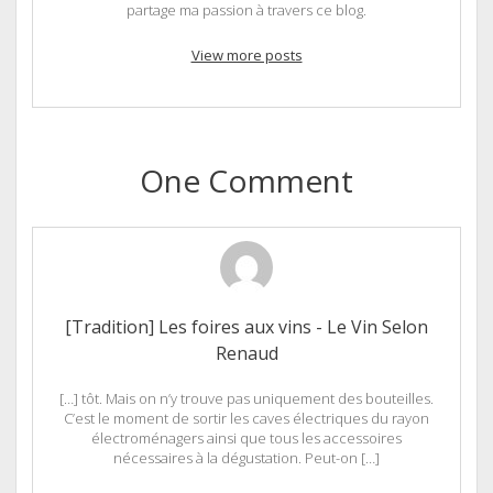
partage ma passion à travers ce blog.
View more posts
One Comment
[Tradition] Les foires aux vins - Le Vin Selon
Renaud
[…] tôt. Mais on n’y trouve pas uniquement des bouteilles.
C’est le moment de sortir les caves électriques du rayon
électroménagers ainsi que tous les accessoires
nécessaires à la dégustation. Peut-on […]