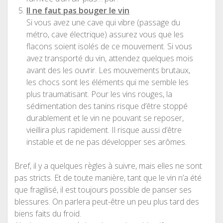
Il ne faut pas bouger le vin
Si vous avez une cave qui vibre (passage du
métro, cave électrique) assurez vous que les
flacons soient isolés de ce mouvement. Si vous
avez transporté du vin, attendez quelques mois
avant des les ouvrir. Les mouvements brutaux,
les chocs sont les éléments qui me semble les
plus traumatisant. Pour les vins rouges, la
sédimentation des tanins risque d’être stoppé
durablement et le vin ne pouvant se reposer,
vieillira plus rapidement. Il risque aussi d’être
instable et de ne pas développer ses arômes.
Bref, il y a quelques règles à suivre, mais elles ne sont
pas stricts. Et de toute manière, tant que le vin n’a été
que fragilisé, il est toujours possible de panser ses
blessures. On parlera peut-être un peu plus tard des
biens faits du froid.