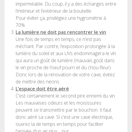
imperméable. Du coup, il y a des échanges entre
l’intérieur et l’extérieur de la bouteille.
Pour éviter ça, privilégiez une hygrométrie à
70%.
La lumière ne doit pas rencontrer le vin
Une fois de temps en temps, ce n’est pas
méchant. Par contre, l’exposition prolongée à la
lumière du soleil et aux UVs endommagera le vin
qui aura un goût de lumière (mauvais goût dans
le vin proche de l’oeuf pourri et du chou-fleur).
Donc lors de la rénovation de votre cave, évitez
de mettre des néons.
L’espace doit être aéré
C’est certainement le second pire ennemi du vin.
Les mauvaises odeurs et les moisissures
peuvent se transmettre par le bouchon. Il faut
donc aéré sa cave. Si c’est une cave électrique,
ouvrez la de temps en temps pour faciliter
l’arrivée d’un air plus… pur.