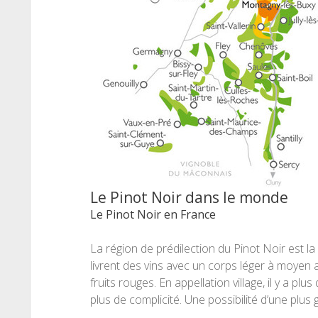
Le Pinot Noir dans le monde
Le Pinot Noir en France
La région de prédilection du Pinot Noir est l
livrent des vins avec un corps léger à moyen 
fruits rouges. En appellation village, il y a p
plus de complicité. Une possibilité d’une plus