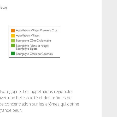
a Bourgogne. Les appellations régionales
avec une belle acidité et des arômes de
lus de concentration sur les arômes qui donne
 grande peur.