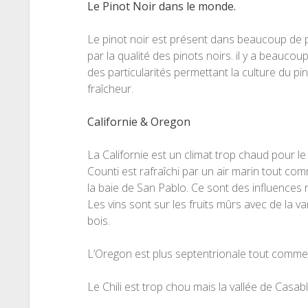
Le Pinot Noir dans le monde.
Le pinot noir est présent dans beaucoup de 
par la qualité des pinots noirs. il y a beauco
des particularités permettant la culture du pin
fraîcheur.
Californie & Oregon
La Californie est un climat trop chaud pour l
Counti est rafraîchi par un air marin tout c
la baie de San Pablo. Ce sont des influences 
Les vins sont sur les fruits mûrs avec de la va
bois.
L’Oregon est plus septentrionale tout comme
Le Chili est trop chou mais la vallée de Casabl