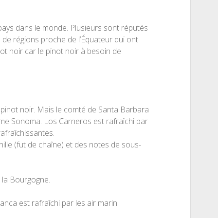
pays dans le monde. Plusieurs sont réputés
up de régions proche de l’Équateur qui ont
ot noir car le pinot noir à besoin de
e pinot noir. Mais le comté de Santa Barbara
omme Sonoma. Los Carneros est rafraîchi par
rafraîchissantes.
nille (fut de chaîne) et des notes de sous-
 la Bourgogne.
anca est rafraîchi par les air marin.