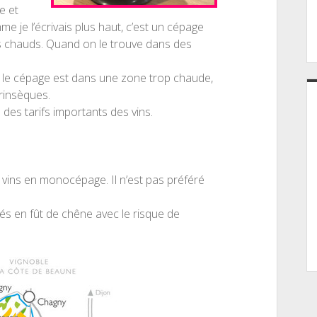
e et
e je l’écrivais plus haut, c’est un cépage
ts chauds. Quand on le trouve dans des
Si le cépage est dans une zone trop chaude,
trinsèques.
des tarifs importants des vins.
es vins en monocépage. Il n’est pas préféré
iés en fût de chêne avec le risque de