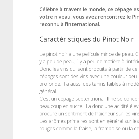
Célèbre à travers le monde, ce cépage est
votre niveau, vous avez rencontrez le P
reconnu à l’international.
Caractéristiques du Pinot Noir
Le pinot noir a une pellicule mince de peau. 
y a peu de peau, il y a peu de matière à l’intéri
Donc les vins qui sont produits à partir de ce
cépages sont des vins avec une couleur peu
profonde. Il a aussi des tanins faibles à mod
général.
C’est un cépage septentrional. Il ne se conce
beaucoup en sucre. Il a donc une acidité élev
procure un sentiment de fraicheur sur les vins
Les arômes primaires sont en général sur les 
rouges comme la fraise, la framboise ou la ce