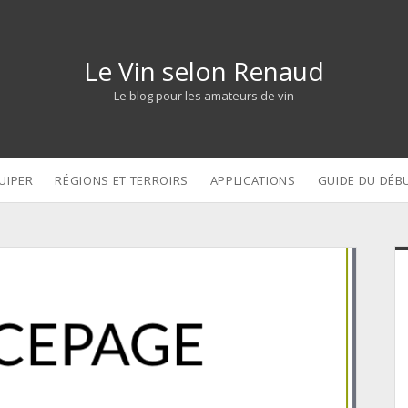
Le Vin selon Renaud
Le blog pour les amateurs de vin
UIPER
RÉGIONS ET TERROIRS
APPLICATIONS
GUIDE DU DÉB
S