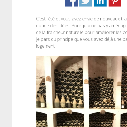
C’est l’été et vous avez envie de nouveaux tr
donne des idées. Pourquoi ne pas y aménager
de la fraicheur naturelle pour améliorer les c
Je pars du principe que vous avez déjà une 
logement.