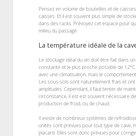
Pensez en volume de bouteilles et de caisse
caisses. Et il est souvent plus simple de stoc
dans des racks. Prévoyez cet espace pour qu
milieu du passage.
La température idéale de la cave
Le stockage idéal du vin doit être fait dans 
constante et le plus proche possible de 12°C.
avec une climatisation, mais le comportement d
Les sous-sols sont naturellement frais et on
amplitudes. Cependant, il faut tenter de main
circonstance, il est est souvent nécessaire 
production de froid, ou de chaud.
Il existe de nombreux systèmes de refroidiss
unités sont prévues pour tout type de cave, 
placard. Elles sont donc prévues pour corri