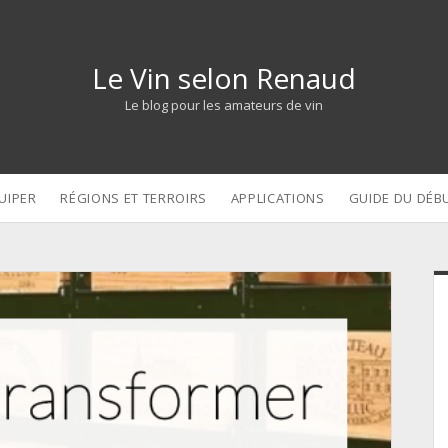
Le Vin selon Renaud
Le blog pour les amateurs de vin
UIPER
RÉGIONS ET TERROIRS
APPLICATIONS
GUIDE DU DÉB
S