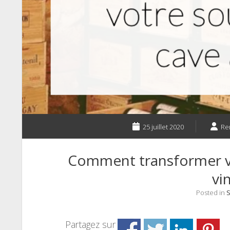
25 juillet 2020
Re
Comment transformer vo
vin
Posted in
S
Partagez sur