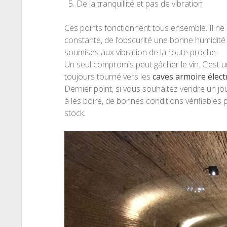
De la tranquillité et pas de vibration
Ces points fonctionnent tous ensemble. Il ne 
constante, de l’obscurité une bonne humidité 
soumises aux vibration de la route proche.
Un seul compromis peut gâcher le vin. C’est u
toujours tourné vers les
caves armoire élec
Dernier point, si vous souhaitez vendre un jo
à les boire, de bonnes conditions vérifiables
stock.