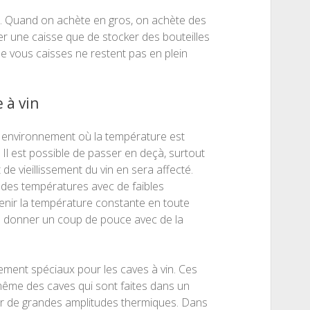
s. Quand on achète en gros, on achète des
ker une caisse que de stocker des bouteilles
e vous caisses ne restent pas en plein
 à vin
un environnement où la température est
 Il est possible de passer en deçà, surtout
e vieillissement du vin en sera affecté.
t des températures avec de faibles
tenir la température constante en toute
de donner un coup de pouce avec de la
ement spéciaux pour les caves à vin. Ces
même des caves qui sont faites dans un
ger de grandes amplitudes thermiques. Dans