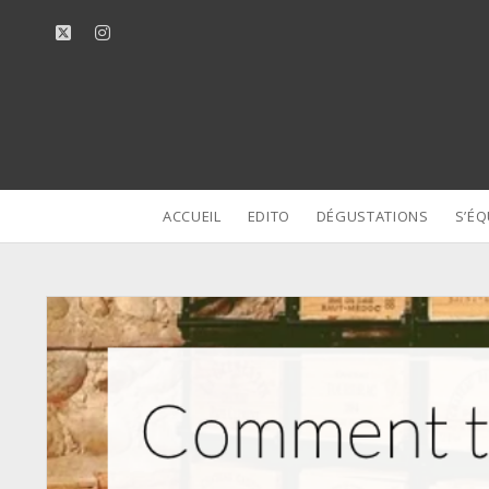
twitter
instagram
ACCUEIL
EDITO
DÉGUSTATIONS
S’ÉQ