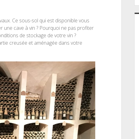
avaux. Ce sous-sol qui est disponible vous
 une cave à vin ? Pourquoi ne pas profiter
onditions de stockage de votre vin ?
partie creusée et aménagée dans votre