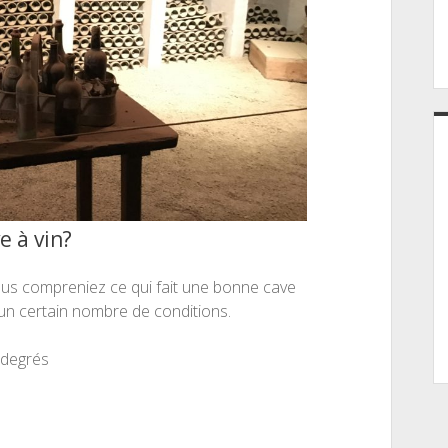
e à vin?
 vous compreniez ce qui fait une bonne cave
r un certain nombre de conditions.
 degrés