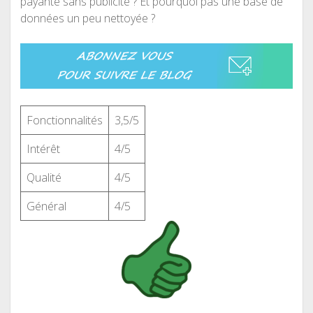
payante sans publicité ? Et pourquoi pas une base de
données un peu nettoyée ?
Fonctionnalités
3,5/5
Intérêt
4/5
Qualité
4/5
Général
4/5