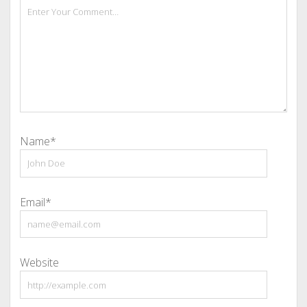
Name*
Email*
Website