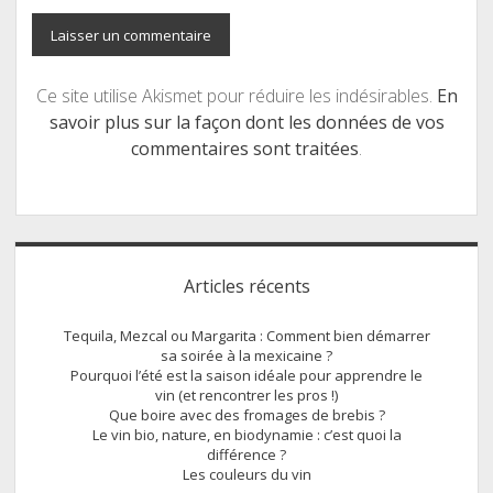
Ce site utilise Akismet pour réduire les indésirables.
En
savoir plus sur la façon dont les données de vos
commentaires sont traitées
.
Sidebar
Articles récents
Tequila, Mezcal ou Margarita : Comment bien démarrer
sa soirée à la mexicaine ?
Pourquoi l’été est la saison idéale pour apprendre le
vin (et rencontrer les pros !)
Que boire avec des fromages de brebis ?
Le vin bio, nature, en biodynamie : c’est quoi la
différence ?
Les couleurs du vin