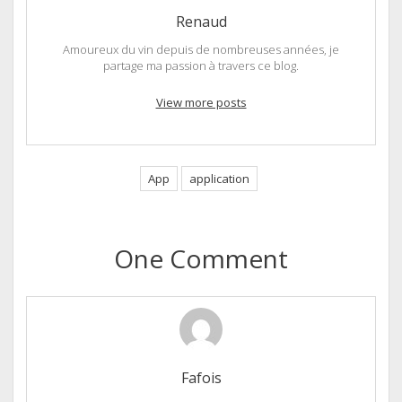
Renaud
Amoureux du vin depuis de nombreuses années, je
partage ma passion à travers ce blog.
View more posts
App
application
One Comment
Fafois