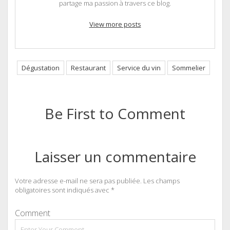
partage ma passion à travers ce blog.
View more posts
Dégustation
Restaurant
Service du vin
Sommelier
Be First to Comment
Laisser un commentaire
Votre adresse e-mail ne sera pas publiée.
Les champs
obligatoires sont indiqués avec
*
Comment