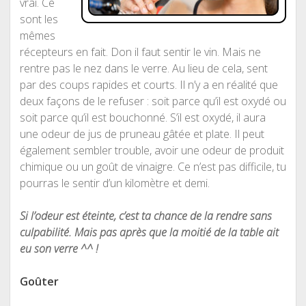
vrai. Ce
sont les
mêmes
récepteurs en fait. Don il faut sentir le vin. Mais ne
rentre pas le nez dans le verre. Au lieu de cela, sent
par des coups rapides et courts. Il n’y a en réalité que
deux façons de le refuser : soit parce qu’il est oxydé ou
soit parce qu’il est bouchonné. S’il est oxydé, il aura
une odeur de jus de pruneau gâtée et plate. Il peut
également sembler trouble, avoir une odeur de produit
chimique ou un goût de vinaigre. Ce n’est pas difficile, tu
pourras le sentir d’un kilomètre et demi.
Si l’odeur est éteinte, c’est ta chance de la rendre sans
culpabilité. Mais pas après que la moitié de la table ait
eu son verre ^^ !
Goûter