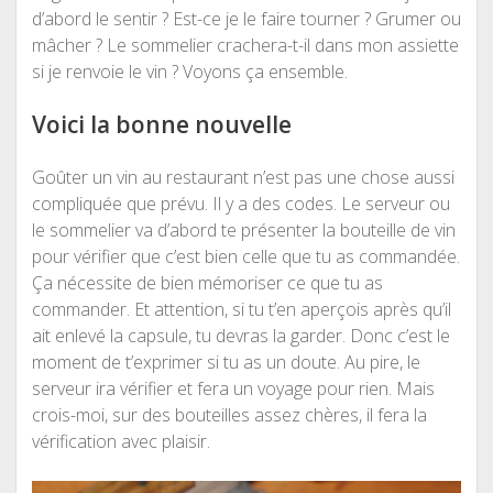
d’abord le sentir ? Est-ce je le faire tourner ? Grumer ou
mâcher ? Le sommelier crachera-t-il dans mon assiette
si je renvoie le vin ? Voyons ça ensemble.
Voici la bonne nouvelle
Goûter un vin au restaurant n’est pas une chose aussi
compliquée que prévu. Il y a des codes. Le serveur ou
le sommelier va d’abord te présenter la bouteille de vin
pour vérifier que c’est bien celle que tu as commandée.
Ça nécessite de bien mémoriser ce que tu as
commander. Et attention, si tu t’en aperçois après qu’il
ait enlevé la capsule, tu devras la garder. Donc c’est le
moment de t’exprimer si tu as un doute. Au pire, le
serveur ira vérifier et fera un voyage pour rien. Mais
crois-moi, sur des bouteilles assez chères, il fera la
vérification avec plaisir.