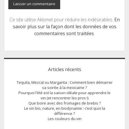
Ce site utilise Akismet pour réduire les indésirables.
En
savoir plus sur la façon dont les données de vos
commentaires sont traitées
.
Sidebar
Articles récents
Tequila, Mezcal ou Margarita : Comment bien démarrer
sa soirée à la mexicaine ?
Pourquoi l’été est la saison idéale pour apprendre le
vin (et rencontrer les pros !)
Que boire avec des fromages de brebis ?
Le vin bio, nature, en biodynamie : c’est quoi la
différence ?
Les couleurs du vin