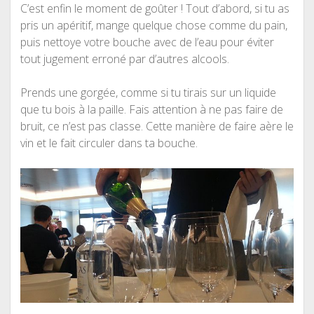
C’est enfin le moment de goûter ! Tout d’abord, si tu as
pris un apéritif, mange quelque chose comme du pain,
puis nettoye votre bouche avec de l’eau pour éviter
tout jugement erroné par d’autres alcools.
Prends une gorgée, comme si tu tirais sur un liquide
que tu bois à la paille. Fais attention à ne pas faire de
bruit, ce n’est pas classe. Cette manière de faire aère le
vin et le fait circuler dans ta bouche.