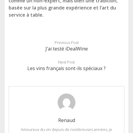
comme un non-expert, mais bien une tradition,
basée sur la plus grande expérience et l’art du
service à table.
Previous Post
J’ai testé iDealWine
Next Post
Les vins français sont-ils spéciaux ?
Renaud
Amoureux du vin depuis de nombreuses années, je