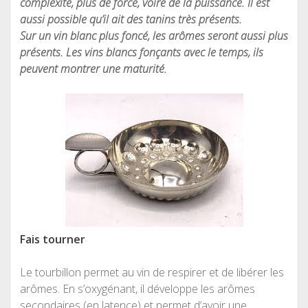
complexité, plus de force, voire de la puissance. Il est
aussi possible qu’il ait des tanins très présents.
Sur un vin blanc plus foncé, les arômes seront aussi plus
présents. Les vins blancs fonçants avec le temps, ils
peuvent montrer une maturité.
Fais tourner
Le tourbillon permet au vin de respirer et de libérer les
arômes. En s’oxygénant, il développe les arômes
secondaires (en latence) et permet d’avoir une