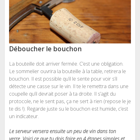
Déboucher le bouchon
La bouteille doit arriver fermée. C’est une obligation.
Le sommelier ouvrira la bouteille à la table, retirera le
bouchon. Il est possible qu’il le sente pour voir s’il
détecte une casse sur le vin. Il te le remettra dans une
coupelle qu’il devrait poser à ta droite. Il s’agit du
protocole, ne le sent pas, ça ne sert à rien (repose le je
te dis !). Regarde juste su le bouchon est humide, c’est
un indicateur.
Le serveur versera ensuite un peu de vin dans ton
verre.
Voici ce que tu dois faire en 4 étapes simples et