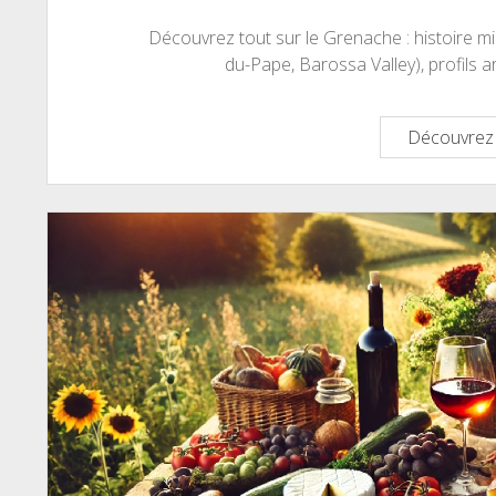
Découvrez tout sur le Grenache : histoire mil
du-Pape, Barossa Valley), profils 
Découvrez 