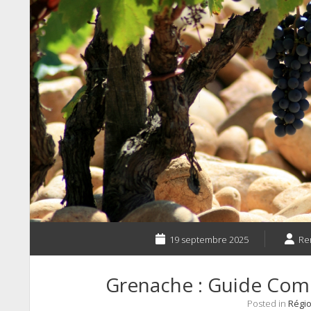
19 septembre 2025
Re
Grenache : Guide Com
Posted in
Régio