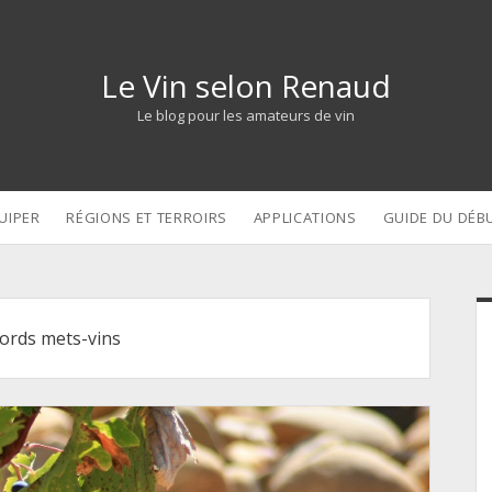
Le Vin selon Renaud
Le blog pour les amateurs de vin
UIPER
RÉGIONS ET TERROIRS
APPLICATIONS
GUIDE DU DÉB
S
ords mets-vins