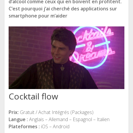
d’alcool comme ceux qui en boivent en profitent.
C’est pourquoi j’ai cherché des applications sur
smartphone pour m’aider
Cocktail flow
Prix:
Gratuit / Achat Intégrés (Packages)
Langue :
Anglais – Allemand – Espagnol – Italien
Plateformes :
iOS – Android