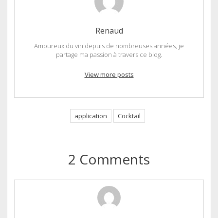
Renaud
Amoureux du vin depuis de nombreuses années, je
partage ma passion à travers ce blog.
View more posts
application
Cocktail
2 Comments