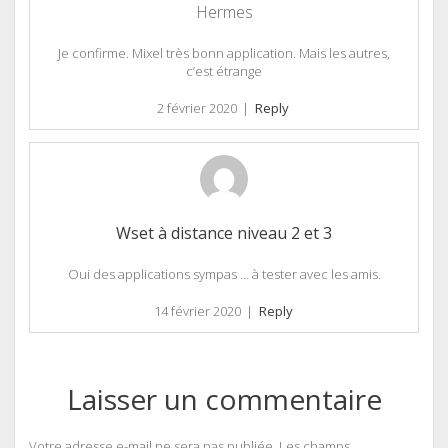
Hermes
Je confirme. Mixel très bonn application. Mais les autres,
c’est étrange
2 février 2020
|
Reply
Wset à distance niveau 2 et 3
Oui des applications sympas … à tester avec les amis.
14 février 2020
|
Reply
Laisser un commentaire
Votre adresse e-mail ne sera pas publiée.
Les champs