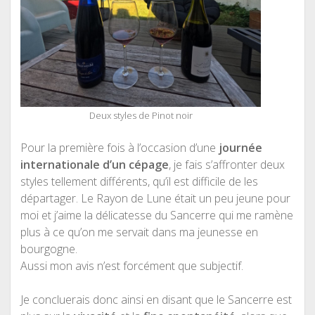
Deux styles de Pinot noir
Pour la première fois à l’occasion d’une
journée
internationale d’un cépage
, je fais s’affronter deux
styles tellement différents, qu’il est difficile de les
départager. Le Rayon de Lune était un peu jeune pour
moi et j’aime la délicatesse du Sancerre qui me ramène
plus à ce qu’on me servait dans ma jeunesse en
bourgogne.
Aussi mon avis n’est forcément que subjectif.
Je concluerais donc ainsi en disant que le Sancerre est