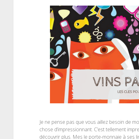
Je ne pense pas que vous aillez besoin de moi
chose d’impressionnant. C’est tellement impr
découvrir plus. Mes le porte-monnaie à ses li