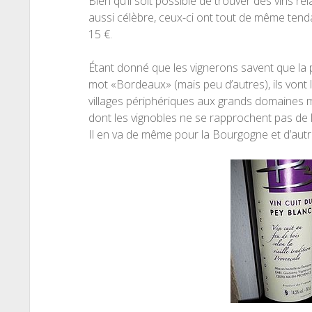
Bien qu’il soit possible de trouver des vins 
aussi célèbre, ceux-ci ont tout de même tend
15 €.
Étant donné que les vignerons savent que la
mot «Bordeaux» (mais peu d’autres), ils vont 
villages périphériques aux grands domaines m
dont les vignobles ne se rapprochent pas de l
Il en va de même pour la Bourgogne et d’autr