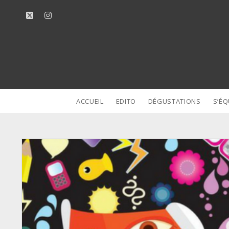
twitter
instagram
ACCUEIL
EDITO
DÉGUSTATIONS
S’ÉQ