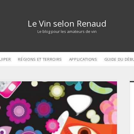
Le Vin selon Renaud
Le blog pour les amateurs de vin
UIPER
RÉGIONS ET TERROIRS
APPLICATIONS
GUIDE DU DÉB
S