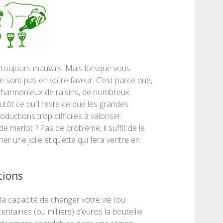
 toujours mauvais. Mais lorsque vous
e sont pas en votre faveur. C’est parce que,
 harmonieux de raisins, de nombreux
tôt ce qu’il reste ce que les grandes
uctions trop difficiles à valoriser.
merlot ? Pas de problème, il suffit de le
er une jolie étiquette qui fera ventre en
tions
 capacité de changer votre vie (ou
ntaines (ou milliers) d’euros la bouteille.