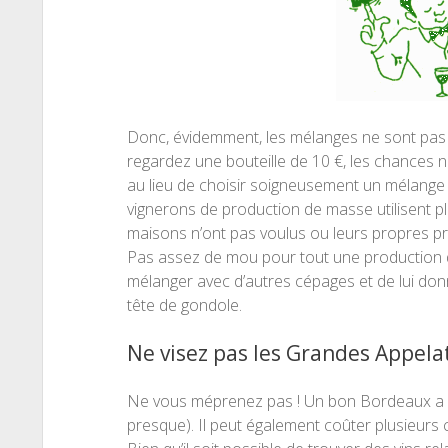
Donc, évidemment, les mélanges ne sont pas
regardez une bouteille de 10 €, les chances n
au lieu de choisir soigneusement un mélange
vignerons de production de masse utilisent plu
maisons n’ont pas voulus ou leurs propres prod
Pas assez de mou pour tout une production de 
mélanger avec d’autres cépages et de lui donn
tête de gondole.
Ne visez pas les Grandes Appela
Ne vous méprenez pas ! Un bon Bordeaux a la
presque). Il peut également coûter plusieurs ce