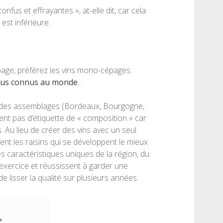
fus et effrayantes », at-elle dit, car cela
est inférieure.
page, préférez les vins mono-cépages.
plus connus au monde
..
 des assemblages (Bordeaux, Bourgogne,
nt pas d’étiquette de « composition » car
. Au lieu de créer des vins avec un seul
ent les raisins qui se développent le mieux
 caractéristiques uniques de la région, du
’exercice et réussissent à garder une
lisser la qualité sur plusieurs années.