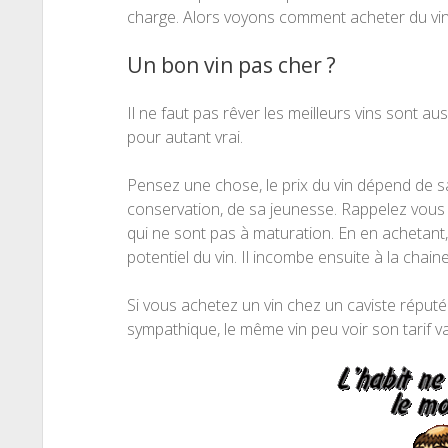
charge. Alors voyons comment acheter du vin
Un bon vin pas cher ?
Il ne faut pas rêver les meilleurs vins sont aus
pour autant vrai.
Pensez une chose, le prix du vin dépend de sa
conservation, de sa jeunesse. Rappelez vous 
qui ne sont pas à maturation. En en achetant,
potentiel du vin. Il incombe ensuite à la chai
Si vous achetez un vin chez un caviste réput
sympathique, le même vin peu voir son tarif 