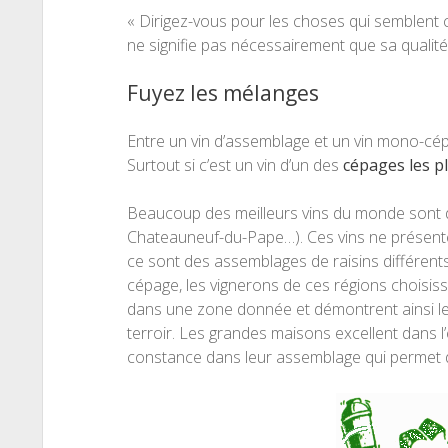
« Dirigez-vous pour les choses qui semblent con
ne signifie pas nécessairement que sa qualité 
Fuyez les mélanges
Entre un vin d’assemblage et un vin mono-cé
Surtout si c’est un vin d’un des
cépages les 
Beaucoup des meilleurs vins du monde sont
Chateauneuf-du-Pape…). Ces vins ne présente
ce sont des assemblages de raisins différents
cépage, les vignerons de ces régions choisiss
dans une zone donnée et démontrent ainsi les
terroir. Les grandes maisons excellent dans l
constance dans leur assemblage qui permet de 