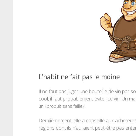
L’habit ne fait pas le moine
Il ne faut pas juger une bouteille de vin par s
cool, il faut probablement éviter ce vin. Un
mar
un «produit sans faille».
Deuxièmement, elle a conseillé aux acheteur
régions dont ils n’auraient peut-être pas ente