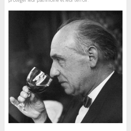
protéger leur patrimoine et leur terroir.