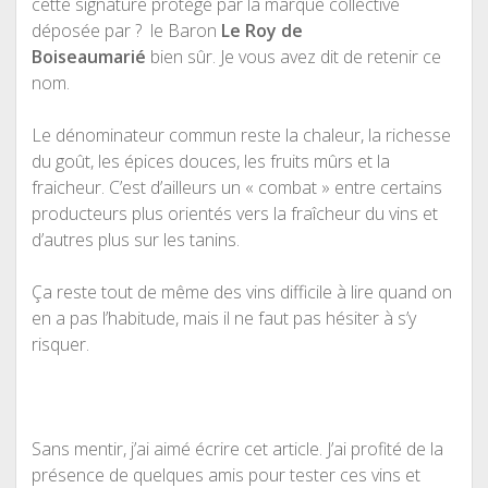
cette signature protégé par la marque collective
déposée par ? le Baron
Le Roy de
Boiseaumarié
bien sûr. Je vous avez dit de retenir ce
nom.
Le dénominateur commun reste la chaleur, la richesse
du goût, les épices douces, les fruits mûrs et la
fraicheur. C’est d’ailleurs un « combat » entre certains
producteurs plus orientés vers la fraîcheur du vins et
d’autres plus sur les tanins.
Ça reste tout de même des vins difficile à lire quand on
en a pas l’habitude, mais il ne faut pas hésiter à s’y
risquer.
Sans mentir, j’ai aimé écrire cet article. J’ai profité de la
présence de quelques amis pour tester ces vins et