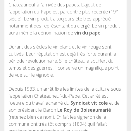
Chateauneuf à l’arrivée des papes. L’ajout de
l’appellation du-Pape est parcontre plus récente (19°
siècle). Le vin produit a toujours été très apprécié
notamment des représentant du clergé. Le vin produit
aura même la dénomination de
vin du pape
.
Durant des siècles le vin blanc et le vin rouge sont
cultivés. Leur réputation est déjà très forte durant la
période révolutionnaire. Si le château a souffert du
temps et des guerres, il conserve un magnifique point
de vue sur le vignoble.
Depuis 1933, un arrêt fixe les limites de la culture sous
l’appellation Chateauneuf-du-Pape. Cet arrêt est
l’oeuvre du travail acharné du
Syndicat viticole
et de
son président le Baron
Le Roy de Boiseaumarié
(retenez bien ce nom). En fait les vigneron de la
commune ont très tôt compris (1894) qu’il fallait