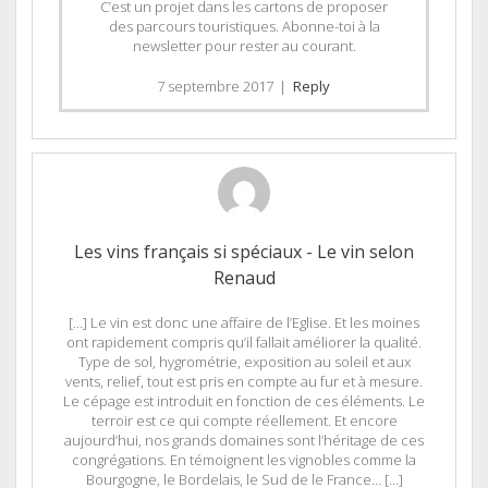
C’est un projet dans les cartons de proposer
des parcours touristiques. Abonne-toi à la
newsletter pour rester au courant.
7 septembre 2017
|
Reply
Les vins français si spéciaux - Le vin selon
Renaud
[…] Le vin est donc une affaire de l’Eglise. Et les moines
ont rapidement compris qu’il fallait améliorer la qualité.
Type de sol, hygrométrie, exposition au soleil et aux
vents, relief, tout est pris en compte au fur et à mesure.
Le cépage est introduit en fonction de ces éléments. Le
terroir est ce qui compte réellement. Et encore
aujourd’hui, nos grands domaines sont l’héritage de ces
congrégations. En témoignent les vignobles comme la
Bourgogne, le Bordelais, le Sud de le France… […]