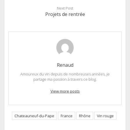
Next Post
Projets de rentrée
Renaud
Amoureux du vin depuis de nombreuses années, je
partage ma passion à travers ce blog.
View more posts
Chateauneuf-du-Pape
France
Rhône
Vin rouge