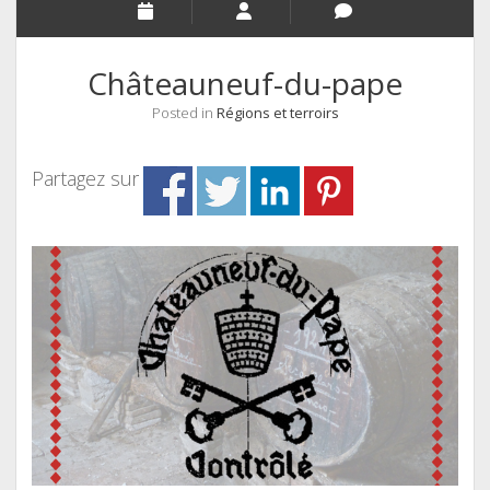
Châteauneuf-du-pape
Posted in
Régions et terroirs
Partagez sur