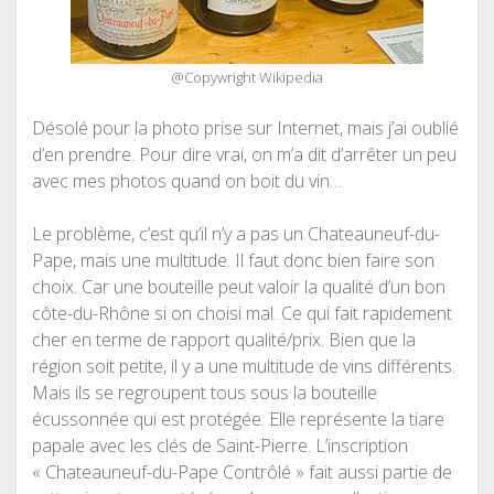
@Copywright Wikipedia
Désolé pour la photo prise sur Internet, mais j’ai oublié
d’en prendre. Pour dire vrai, on m’a dit d’arrêter un peu
avec mes photos quand on boit du vin…
Le problème, c’est qu’il n’y a pas un Chateauneuf-du-
Pape, mais une multitude. Il faut donc bien faire son
choix. Car une bouteille peut valoir la qualité d’un bon
côte-du-Rhône si on choisi mal. Ce qui fait rapidement
cher en terme de rapport qualité/prix. Bien que la
région soit petite, il y a une multitude de vins différents.
Mais ils se regroupent tous sous la bouteille
écussonnée qui est protégée. Elle représente la tiare
papale avec les clés de Saint-Pierre. L’inscription
« Chateauneuf-du-Pape Contrôlé » fait aussi partie de