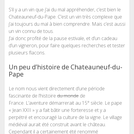
S’il y a un vin que j’ai du mal appréhender, c’est bien le
Chateauneuf-du-Pape. C’est un vin très complexe que
j’ai toujours du mal à bien comprendre. Mais c’est aussi
un vin connu de tous.
J’ai donc profité de la pause estivale, et d’un cadeau
d’un vigneron, pour faire quelques recherches et tester
plusieurs flacons.
Un peu d’histoire de Chateauneuf-du-
Pape
Le nom nous vient directement d’une période
fascinante de l’histoire
du monde
de
France. L’aventure démarrerait au 15° siècle. Le pape
« Jean XXII » y a fait bâtir une forteresse et y a
perpétré et encouragé la culture de la vigne. Le village
médiéval aurait été construit avant le château.
Cependant il a certainement été renommé