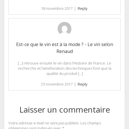
18 novembre 2017
|
Reply
Est-ce que le vin est à la mode ? - Le vin selon
Renaud
[…] retrouve ensuite le vin dans l’Histoire de France. Le
recherche et l’amélioration des techniques font que la
qualité du produit […]
25 novembre 2017
|
Reply
Laisser un commentaire
Votre adresse e-mail ne sera pas publiée.
Les champs
obligatoires sont indiqués avec
*