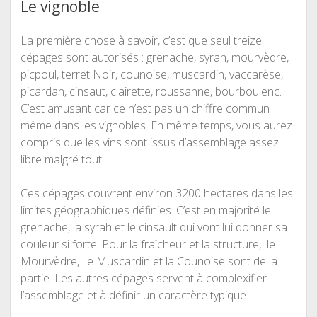
Le vignoble
La première chose à savoir, c’est que seul treize
cépages sont autorisés : grenache, syrah, mourvèdre,
picpoul, terret Noir, counoise, muscardin, vaccarèse,
picardan, cinsaut, clairette, roussanne, bourboulenc.
C’est amusant car ce n’est pas un chiffre commun
même dans les vignobles. En même temps, vous aurez
compris que les vins sont issus d’assemblage assez
libre malgré tout.
Ces cépages couvrent environ 3200 hectares dans les
limites géographiques définies. C’est en majorité le
grenache, la syrah et le cinsault qui vont lui donner sa
couleur si forte. Pour la fraîcheur et la structure, le
Mourvèdre, le Muscardin et la Counoise sont de la
partie. Les autres cépages servent à complexifier
l’assemblage et à définir un caractère typique.