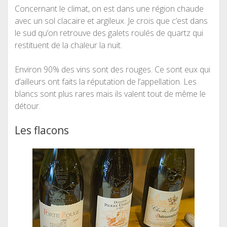
Concernant le climat, on est dans une région chaude
avec un sol clacaire et argileux. Je crois que c’est dans
le sud qu’on retrouve des galets roulés de quartz qui
restituent de la chaleur la nuit.
Environ 90% des vins sont des rouges. Ce sont eux qui
d’ailleurs ont faits la réputation de l’appellation.
Les
blancs sont plus rares mais ils valent tout de même le
détour.
Les flacons