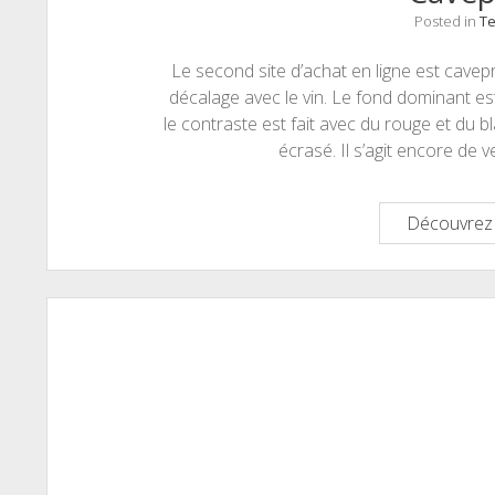
Posted in
Te
Le second site d’achat en ligne est cave
décalage avec le vin. Le fond dominant est
le contraste est fait avec du rouge et du 
écrasé. Il s’agit encore de
Découvrez 