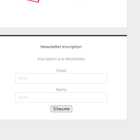
Newsletter Inscription
Inscription à la Newsletter
Email
Name
S'inscrire