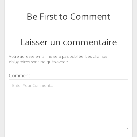
Be First to Comment
Laisser un commentaire
Votre adresse e-mail ne sera pas publiée.
Les champs
obligatoires sont indiqués avec
*
Comment