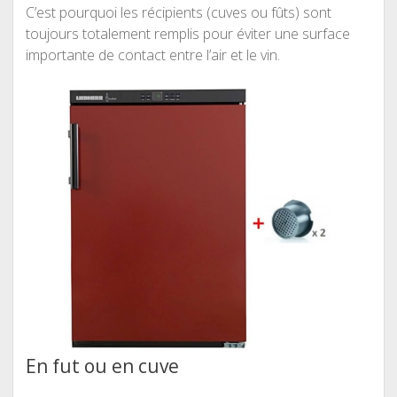
C’est pourquoi les récipients (cuves ou fûts) sont
toujours totalement remplis pour éviter une surface
importante de contact entre l’air et le vin.
En fut ou en cuve