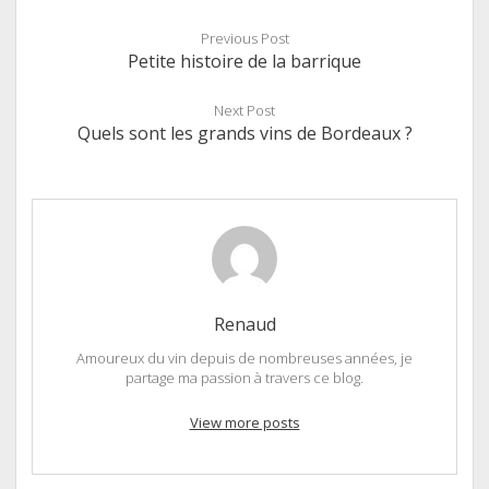
Previous Post
Petite histoire de la barrique
Next Post
Quels sont les grands vins de Bordeaux ?
Renaud
Amoureux du vin depuis de nombreuses années, je
partage ma passion à travers ce blog.
View more posts