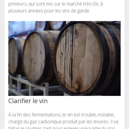
primeurs, qui sont mis sur le marché très tôt, à
plusieurs années pour les vins de garde.
Clarifier le vin
À la fin des fermentations, le vin est trouble, instable,
chargé du gaz carbonique produit par les levures. Il va
falloir le soutirer, tant pour enlever une partie du gaz