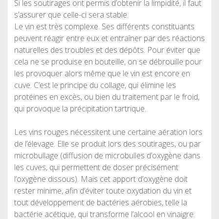
Si les soutirages ont permis d’obtenir la limpidité, il faut
s’assurer que celle-ci sera stable.
Le vin est très complexe. Ses différents constituants
peuvent réagir entre eux et entraîner par des réactions
naturelles des troubles et des dépôts. Pour éviter que
cela ne se produise en bouteille, on se débrouille pour
les provoquer alors même que le vin est encore en
cuve. C’est le principe du collage, qui élimine les
protéines en excès, ou bien du traitement par le froid,
qui provoque la précipitation tartrique.
Les vins rouges nécessitent une certaine aération lors
de l’élevage. Elle se produit lors des soutirages, ou par
microbullage (diffusion de microbulles d’oxygène dans
les cuves, qui permettent de doser précisément
l’oxygène dissous). Mais cet apport d’oxygène doit
rester minime, afin d’éviter toute oxydation du vin et
tout développement de bactéries aérobies, telle la
bactérie acétique, qui transforme l’alcool en vinaigre.