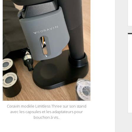
Coravin modèle Limitless Three sur son stand
avec les capsules et les adaptateurs pour
bouchon à vis..