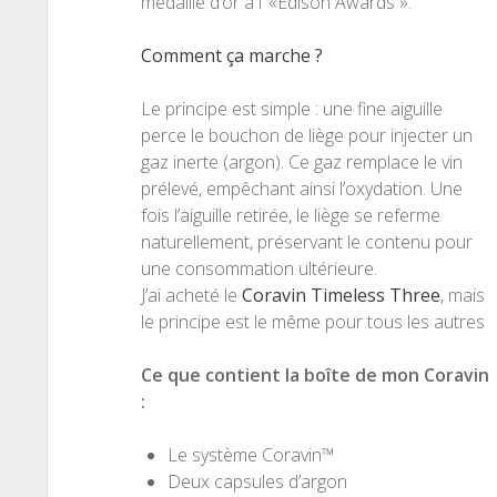
médaille d’or à l’ «Edison Awards ».
Comment ça marche ?
Le principe est simple : une fine aiguille
perce le bouchon de liège pour injecter un
gaz inerte (argon). Ce gaz remplace le vin
prélevé, empêchant ainsi l’oxydation. Une
fois l’aiguille retirée, le liège se referme
naturellement, préservant le contenu pour
une consommation ultérieure.
J’ai acheté le
Coravin Timeless Three
, mais
le principe est le même pour tous les autres
Ce que contient la boîte de mon Coravin
:
Le système Coravin™
Deux capsules d’argon