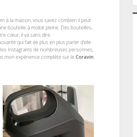
in à la maison, vous savez combien il peut
ne bouteille à moitié pleine. Des bouteilles,
tre cœur, il va sans dire.
ante qui fait de plus en plus parler d’elle :
ur les Instagrams de nombreuses personnes,
vous mon expérience complète sur le
Coravin