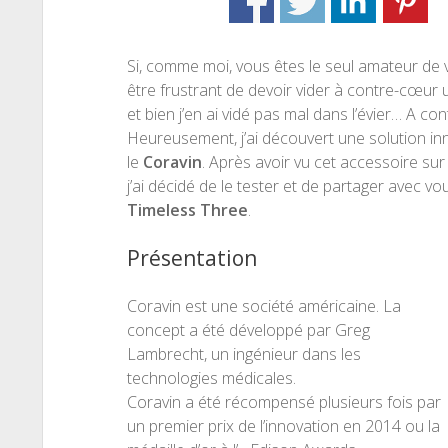
Si, comme moi, vous êtes le seul amateur de v
être frustrant de devoir vider à contre-cœur u
et bien j’en ai vidé pas mal dans l’évier… A con
Heureusement, j’ai découvert une solution innov
le
Coravin
. Après avoir vu cet accessoire s
j’ai décidé de le tester et de partager avec 
Timeless Three
.
Présentation
Coravin est une société américaine. La
concept a été développé par Greg
Lambrecht, un ingénieur dans les
technologies médicales.
Coravin a été récompensé plusieurs fois par
un premier prix de l’innovation en 2014 ou la