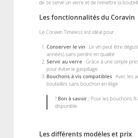
de se servir un verre et de remettre la bouteil
Les fonctionnalités du Coravin
Le Coravin Timeless est idéal pour :
Conserver le vin
: Le vin peut être dégu
années) sans perdre en qualité.
Servir au verre
: Grâce à une simple pres
pour éviter le gaspillage.
Bouchons à vis compatibles
: Avec les a
bouteilles sans bouchon en liège.
?
Bon à savoir :
Pour les bouchons fragi
disponible.
Les différents modèles et prix