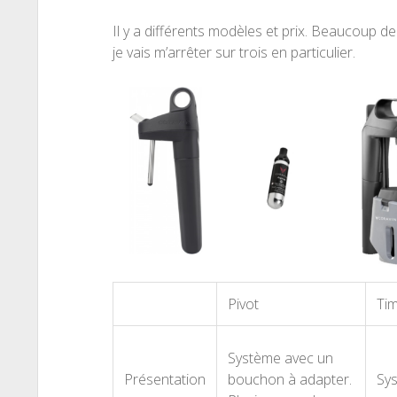
Il y a différents modèles et prix. Beaucoup d
je vais m’arrêter sur trois en particulier.
Pivot
Tim
Système avec un
Présentation
bouchon à adapter.
Sys