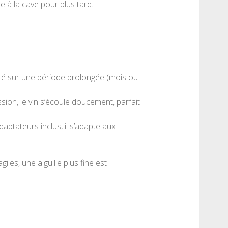
le à la cave pour plus tard.
sté sur une période prolongée (mois ou
sion, le vin s’écoule doucement, parfait
daptateurs inclus, il s’adapte aux
les, une aiguille plus fine est