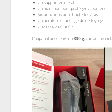
Un support en métal
Un manchon pour protéger la bouteille
Six bouchons pour bouteilles à vis
Un aérateur et une tige de nettoyage
Une notice détaillée
L’appareil pèse environ
330 g
, cartouche incl