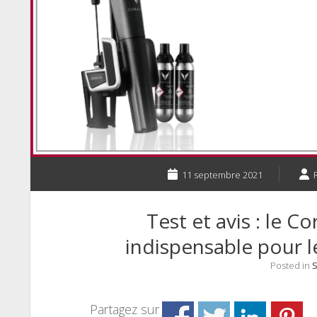
11 septembre 2021
Test et avis : le C
indispensable pour l
Posted in
S
Partagez sur