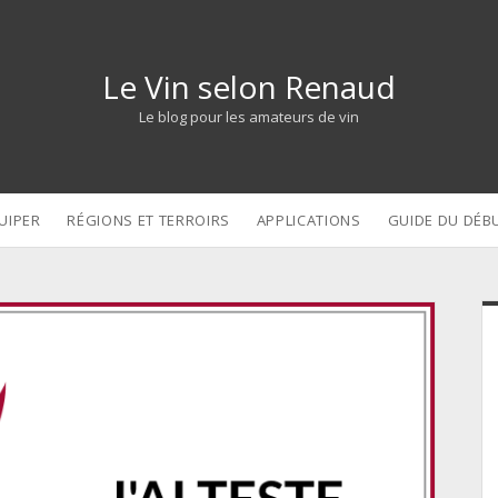
Le Vin selon Renaud
Le blog pour les amateurs de vin
UIPER
RÉGIONS ET TERROIRS
APPLICATIONS
GUIDE DU DÉB
S