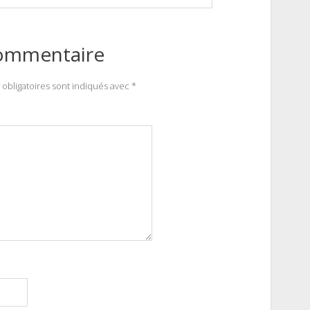
commentaire
obligatoires sont indiqués avec
*