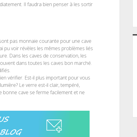
iatement. Il faudra bien penser à les sortir
e sont pas monnaie courante pour une cave
’ai pu voir révèles les mêmes problèmes liés
ure. Dans les caves de conservation, les
trouvent dans toutes les caves bon marché.
fiés.
n vérifier. Est-il plus important pour vous
lumière? Le verre est-il clair, tempéré,
ne bonne cave se ferme facilement et ne