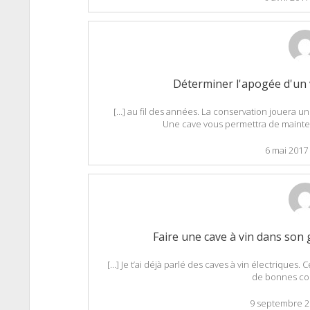
Déterminer l'apogée d'un 
[…] au fil des années. La conservation jouera un 
Une cave vous permettra de mainteni
6 mai 2017
Faire une cave à vin dans son
[…] Je t’ai déjà parlé des caves à vin électriques
de bonnes con
9 septembre 2