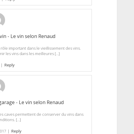
vin - Le vin selon Renaud
rôle important dans le vieillissement des vins.
r les vins dans les meilleures […]
|
Reply
 garage - Le vin selon Renaud
. Ces caves permettent de conserver du vins dans
ditions. […]
017
|
Reply