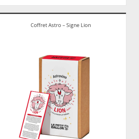
Coffret Astro – Signe Lion