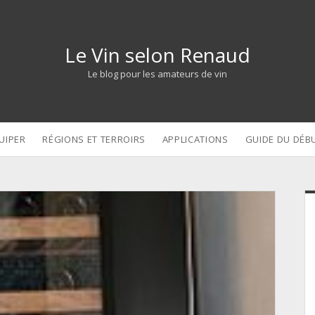
Le Vin selon Renaud
Le blog pour les amateurs de vin
UIPER
RÉGIONS ET TERROIRS
APPLICATIONS
GUIDE DU DÉB
S