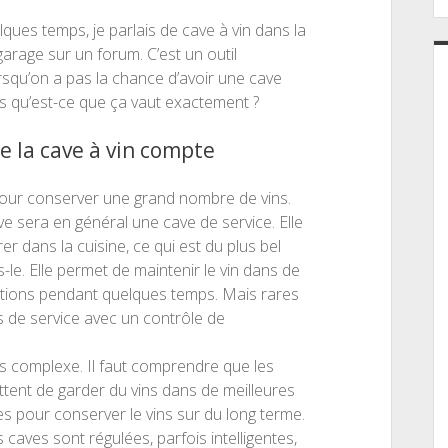
elques temps, je parlais de cave à vin dans la
garage sur un forum. C’est un outil
rsqu’on a pas la chance d’avoir une cave
is qu’est-ce que ça vaut exactement ?
de la cave à vin compte
our conserver une grand nombre de vins.
ve sera en général une cave de service. Elle
er dans la cuisine, ce qui est du plus bel
-le. Elle permet de maintenir le vin dans de
tions pendant quelques temps. Mais rares
s de service avec un contrôle de
us complexe. Il faut comprendre que les
tent de garder du vins dans de meilleures
s pour conserver le vins sur du long terme.
s caves sont régulées, parfois intelligentes,