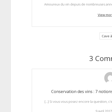
Amoureux du vin depuis de nombreuses années
View mor
Cave à
3 Com
Conservation des vins : 7 notion
[…] Si vous vous posez encore la question, c’
9 avril 2017